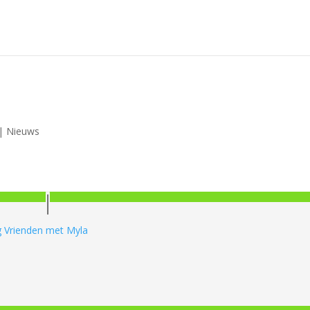
|
Nieuws
ng Vrienden met Myla